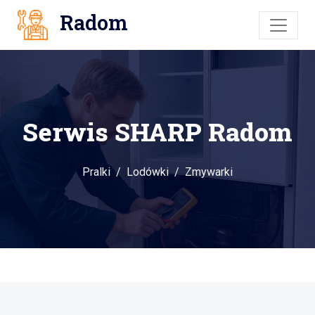
Radom
Serwis SHARP Radom
Pralki
Lodówki
Zmywarki