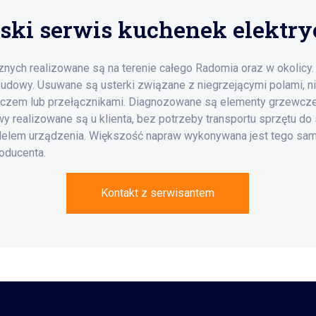
ki serwis kuchenek elektr
znych realizowane są na terenie całego Radomia oraz w okolicy
udowy. Usuwane są usterki związane z niegrzejącymi polami, ni
czem lub przełącznikami. Diagnozowane są elementy grzewcze,
awy realizowane są u klienta, bez potrzeby transportu sprzętu d
elem urządzenia. Większość napraw wykonywana jest tego sam
oducenta.
Kontakt z serwisantem