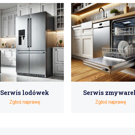
Serwis lodówek
Serwis zmyware
Zgłoś naprawę
Zgłoś naprawę