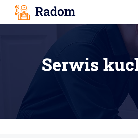
Radom
Serwis kuc