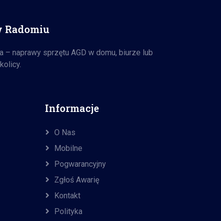
w Radomiu
a – naprawy sprzętu AGD w domu, biurze lub
kolicy.
Informacje
O Nas
Mobilne
Pogwarancyjny
Zgłoś Awarię
Kontakt
Polityka