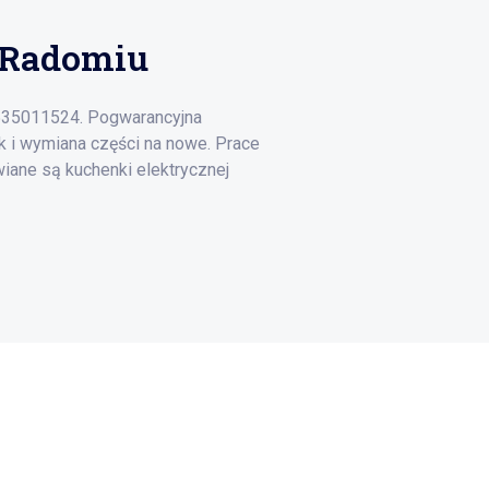
 Radomiu
535011524. Pogwarancyjna
k i wymiana części na nowe. Prace
ane są kuchenki elektrycznej