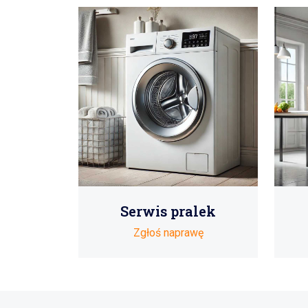
Serwis pralek
Zgłoś naprawę