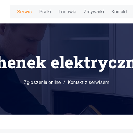
Serwis
Pralki
Lodówki
Zmywarki
Kontakt
henek elektryc
Zgłoszenia online
Kontakt z serwisem