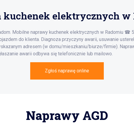
 kuchenek elektrycznych w
Radom. Mobilne naprawy kuchenek elektrycznych w Radomiu ☎ 
ojazdem do klienta. Diagnoza przyczyny awarii, usuwanie ustere
kazanym adresem (w domu/mieszkaniu/biurze/firmie). Naprawi
łaszanie awarii odbywa się telefonicznie lub mailowo.
Zgłoś naprawę online
Naprawy AGD