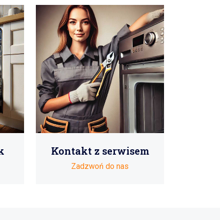
k
Kontakt z serwisem
Zadzwoń do nas