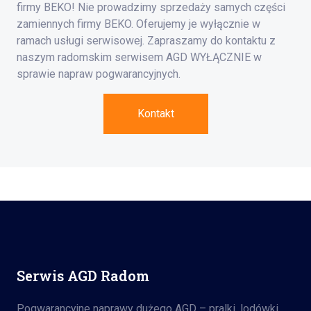
firmy BEKO! Nie prowadzimy sprzedaży samych części
zamiennych firmy BEKO. Oferujemy je wyłącznie w
ramach usługi serwisowej. Zapraszamy do kontaktu z
naszym radomskim serwisem AGD WYŁĄCZNIE w
sprawie napraw pogwarancyjnych.
Kontakt
Serwis AGD Radom
Pogwarancyjne naprawy dużego AGD – pralki, lodówki,